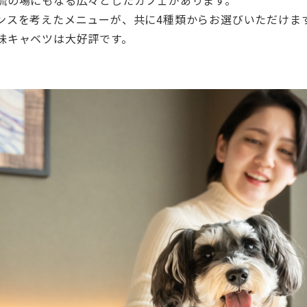
流の場にもなる広々としたカフェがあります。
ンスを考えたメニューが、共に4種類からお選びいただけま
味キャベツは大好評です。