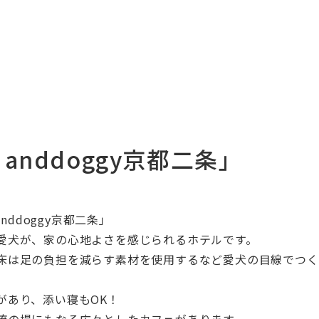
anddoggy京都二条」
ddoggy京都二条」
愛犬が、家の心地よさを感じられるホテルです。
床は足の負担を減らす素材を使用するなど愛犬の目線でつく
があり、添い寝もOK！