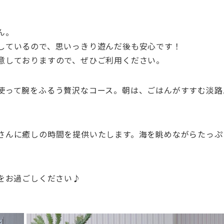
ん。
しているので、思いっきり遊んだ後も安心です！
意しておりますので、ぜひご利用ください。
使って腕をふるう贅沢なコース。朝は、ごはんがすすむ淡路
さんに癒しの時間を提供いたします。海を眺めながらたっぷ
をお過ごしください♪