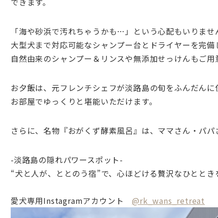
できます。
「海や砂浜で汚れちゃうかも…」という心配もいりませ
大型犬まで対応可能なシャンプー台とドライヤーを完備
自然由来のシャンプー＆リンスや無添加せっけんもご用
お夕飯は、元フレンチシェフが淡路島の旬をふんだんに
お部屋でゆっくりと堪能いただけます。
さらに、名物『おがくず酵素風呂』は、ママさん・パパ
-淡路島の隠れパワースポット-
“犬と人が、ととのう宿”で、心ほどける贅沢なひととき
愛犬専用Instagramアカウント
@rk_wans_retreat