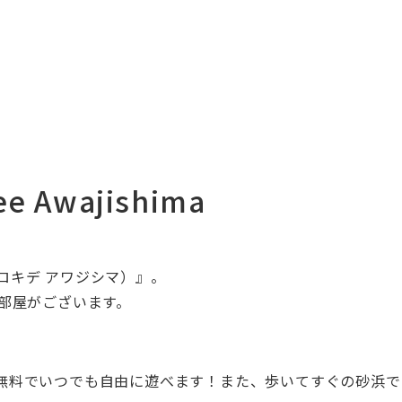
 Awajishima
ma（ロキデ アワジシマ）』。
部屋がございます。
。
無料でいつでも自由に遊べます！また、歩いてすぐの砂浜で