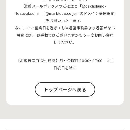
迷惑メールボックスのご確認と「@dachshund-
festival.com」「@marbleco.co.jp」のドメイン受信設定
をお願いいたします。
なお、3〜5営業日を過ぎても当運営事務局より返答がない
場合には、
お手数ではございますがもう一度お問い合わ
せください。
【お客様窓口 受付時間】月〜金曜日 10:00〜17:00 ※土
日祝日を除く
トップページへ戻る