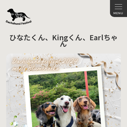
ひなたくん、Kingくん、Earlちゃ
ん