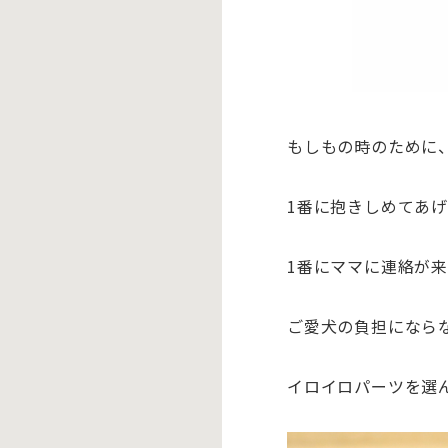
もしもの時のために
1番に抱きしめてあ
1番にママに連絡が
ご愛犬の負担にならな
イロイロパーツを選ん