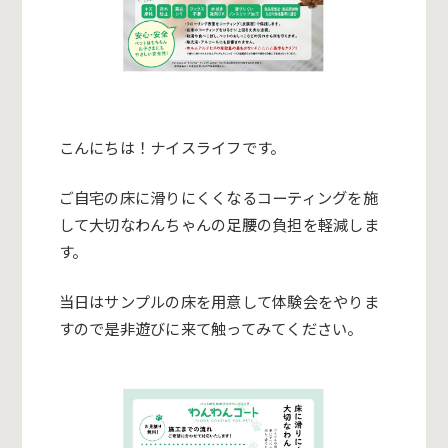
こんにちは！ナイスライフです。
ご自宅の床に滑りにくくなるコーティングを施
して大切なわんちゃ
んの足腰の負担を軽減しま
す。
当日はサンプルの床を用意して体験会をやりま
すので是非遊びに来
て触ってみてください。