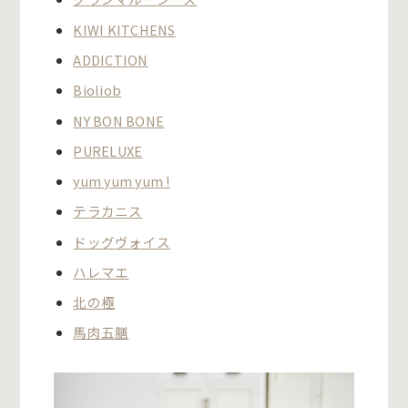
KIWI KITCHENS
ADDICTION
Bioliob
NY BON BONE
PURELUXE
yum yum yum !
テラカニス
ドッグヴォイス
ハレマエ
北の極
馬肉五膳