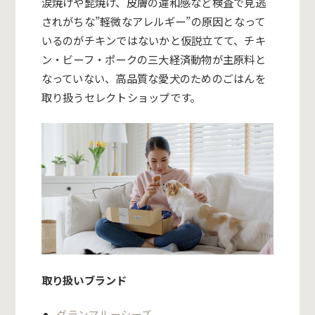
涙焼けや髭焼け、皮膚の違和感など検査で見逃
されがちな
”
軽微なアレルギー
”
の原因となって
いるのがチキンではないかと仮説立てて、チキ
ン・ビーフ・ポークの三大経済動物が主原料と
なっていない、高品質な愛犬のためのごはんを
取り扱うセレクトショップです。
取り扱いブランド
グランマルーシーズ