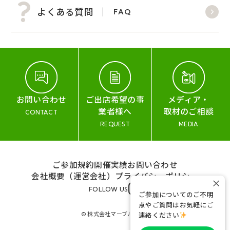
よくある質問
FAQ
お問い合わせ
ご出店希望の事
メディア・
業者様へ
取材のご相談
CONTACT
REQUEST
MEDIA
ご参加規約
開催実績
お問い合わせ
会社概要（運営会社）
プライバシーポリシー
×
FOLLOW US
ご参加についてのご不明
点やご質問はお気軽にご
© 株式会社マーブル&コー
連絡ください