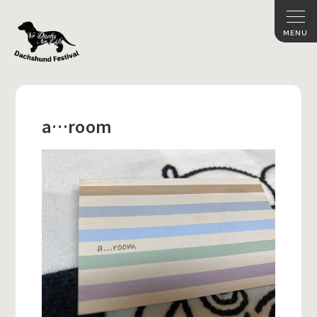
a…room