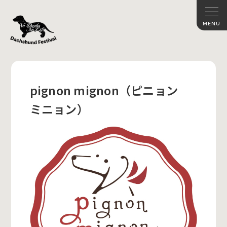
pignon mignon（ピニョン
ミニョン）