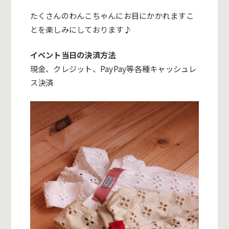
たくさんのわんこちゃんにお目にかかれますこ
とを楽しみにしております♪
イベント当日の決済方法
現金、クレジット、
PayPay
等各
種キャッシュレ
ス決済