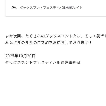
また次回、たくさんの
ダックスフント
たち、そして愛犬
みなさまのまたのご参加をお待ちしております！
2025年10月20日
ダックスフントフェスティバル
運営事務局