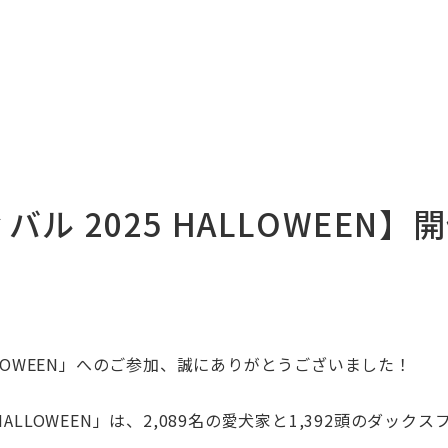
ル 2025 HALLOWEEN
LOWEEN」
へのご参加、誠にありがとうございました！
LOWEEN」は、2,089
名の愛犬家と1,392頭の
ダックス