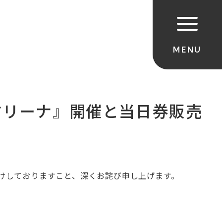
北港マリーナ』開催と当日券販売
かけしておりますこと、深くお詫び申し上げます。