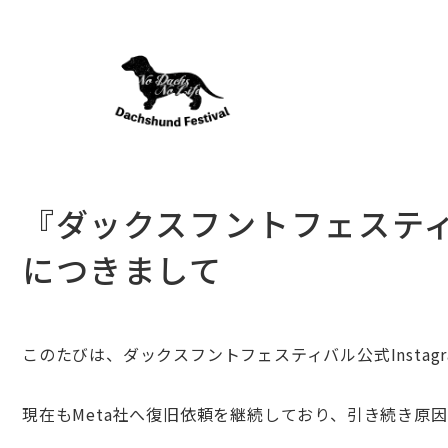
『ダックスフントフェスティバ
につきまして
このたびは、ダックスフントフェスティバル公式Inst
現在もMeta社へ復旧依頼を継続しており、引き続き原