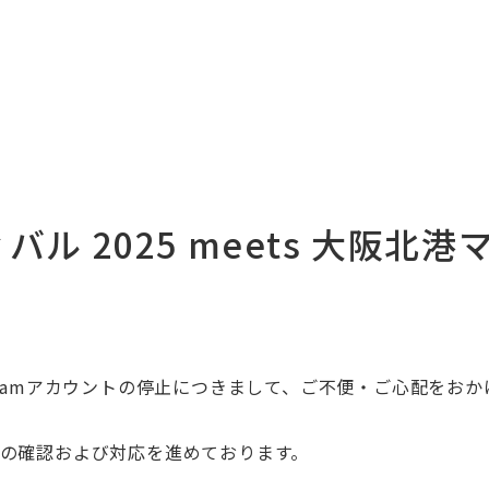
ル 2025 meets 大阪
agramアカウントの停止につきまして、ご不便・ご心配をお
因の確認および対応を進めております。