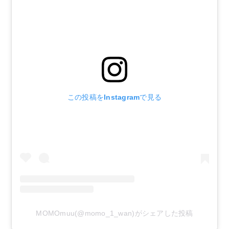
この投稿をInstagramで見る
MOMOmuu(@momo_1_wan)がシェアした投稿