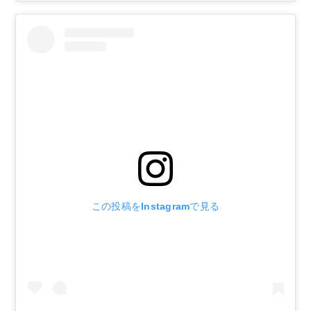
この投稿をInstagramで見る