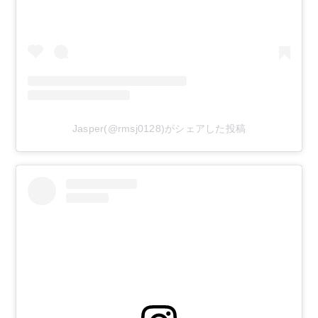
Jasper(@rmsj0128)がシェアした投稿