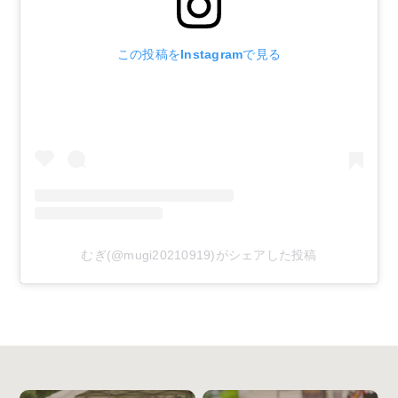
この投稿をInstagramで見る
むぎ(@mugi20210919)がシェアした投稿