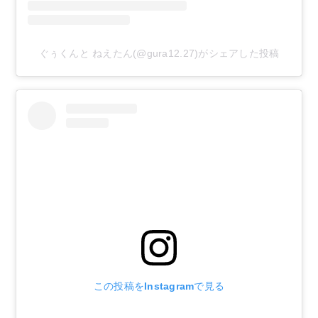
ぐぅくんと ねえたん(@gura12.27)がシェアした投稿
この投稿をInstagramで見る